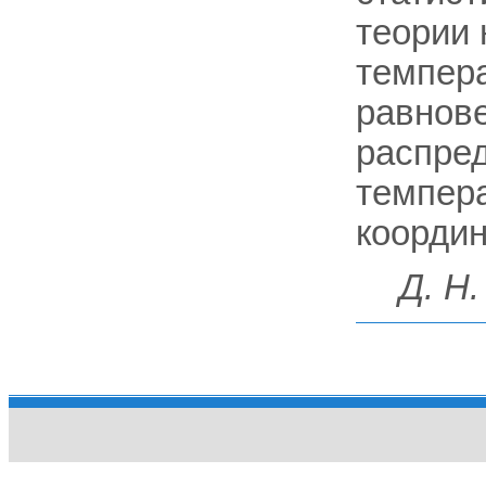
теории
темпер
равнове
распред
темпера
координ
Д. Н