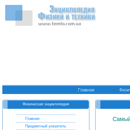
Физическая энциклопедия
Самый
Главная
Предметный указатель