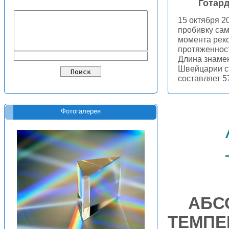
Готар
15 октября 2
пробивку сам
момента рек
протяженност
Длина знамен
Швейцарии ст
составляет 5
Фотогалерея
АБС
ТЕМПЕ