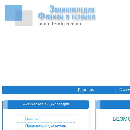
Физическая энциклопедия
БЕЗМ
Главная
Предметный указатель