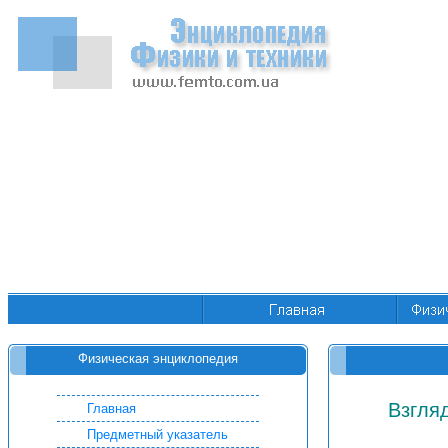
Физическая энциклопедия
Взгля
Главная
Предметный указатель