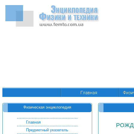
Физическая энциклопедия
Главная
РОЖД
Предметный указатель