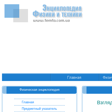
Физическая энциклопедия
Взгля
Главная
Предметный указатель