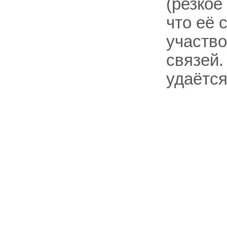
(резкое
что её 
участво
связей.
удаётся