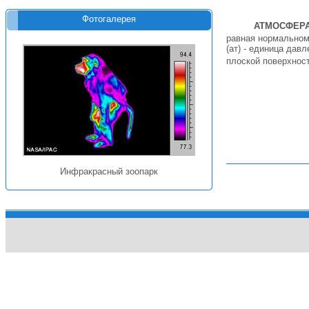
Фотогалерея
АТМОСФЕР
равная нормальному
(ат) - единица дав
плоской поверхнос
Инфракрасный зоопарк