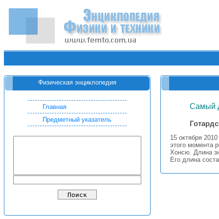
Физическая энциклопедия
Самый 
Главная
Предметный указатель
Готардс
15 октября 2010
этого момента 
Хонсю. Длина з
Его длина сост