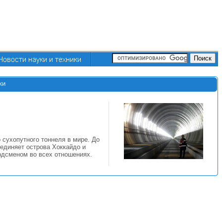
ки
 сухопутного тоннеля в мире. До
единяет острова Хоккайдо и
рдсменом во всех отношениях.