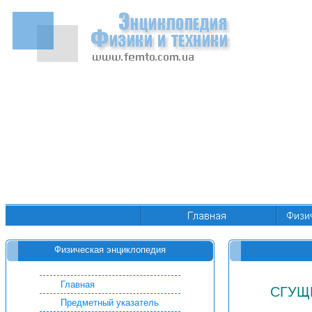
Физическая энциклопедия
Главная
СГУЩ
Предметный указатель