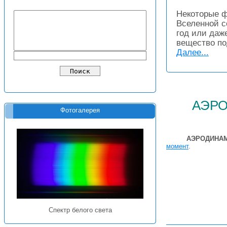
Некоторые ф
Вселенной с
год или даж
вещество по
Далее...
аэр
Фотогалерея
АЭРОДИНАМ
момент
.
Спектр белого света