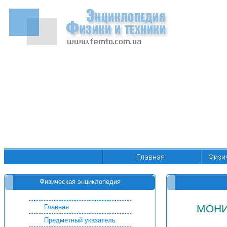
Физическая энциклопедия
МОНИ
Главная
Предметный указатель