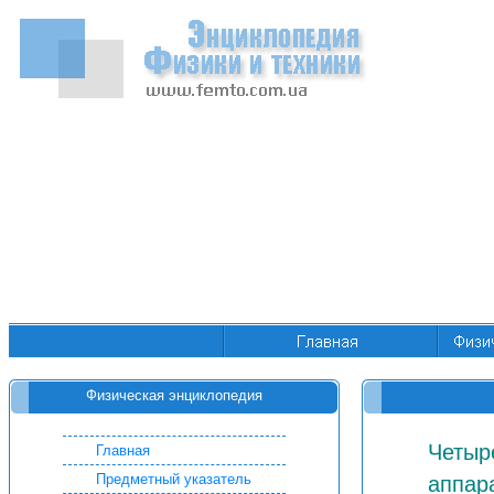
Физическая энциклопедия
Четыр
Главная
Предметный указатель
аппар