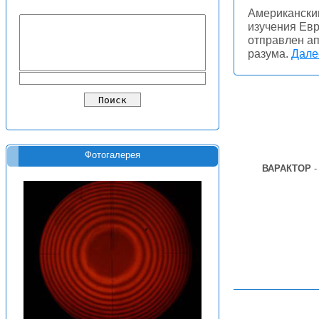
Американски
изучения Евр
отправлен ап
разума.
Далее
Фотогалерея
ВАРАКТОР
-