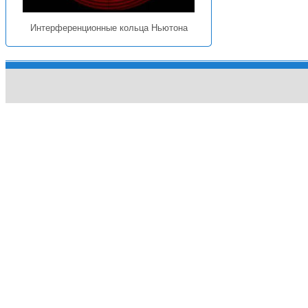
Интерференционные кольца Ньютона