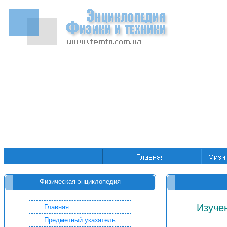
Физическая энциклопедия
Изуче
Главная
Предметный указатель