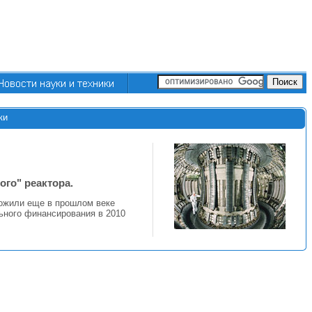
ки
го" реактора.
ложили еще в прошлом веке
ьного финансирования в 2010