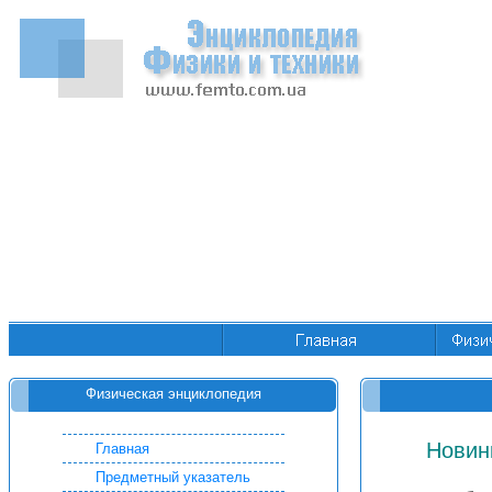
Физическая энциклопедия
Новин
Главная
Предметный указатель