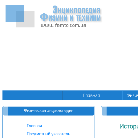
Физическая энциклопедия
Истор
Главная
Предметный указатель