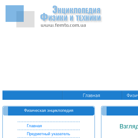
Физическая энциклопедия
Взгляд
Главная
Предметный указатель