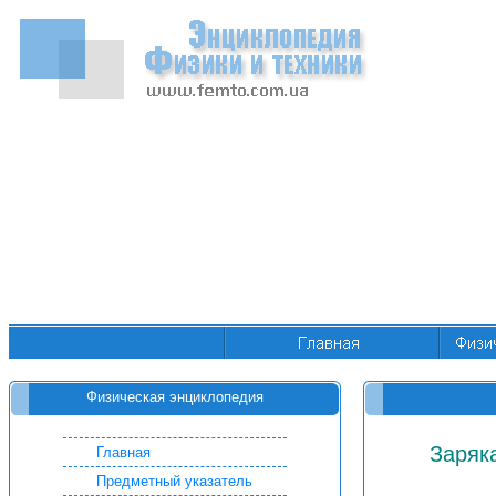
Физическая энциклопедия
Заряк
Главная
Предметный указатель