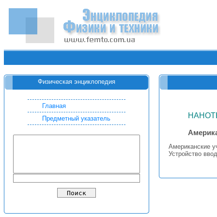
Физическая энциклопедия
Главная
НАНОТ
Предметный указатель
Америка
Американские у
Устройство ввод