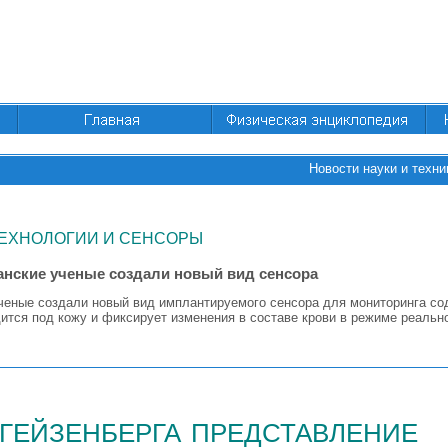
Новости науки и техни
ЕХНОЛОГИИ И СЕНСОРЫ
нские ученые создали новый вид сенсора
ченые создали новый вид имплантируемого сенсора для мониторинга со
ится под кожу и фиксирует изменения в составе крови в режиме реальн
гейзенберга представление