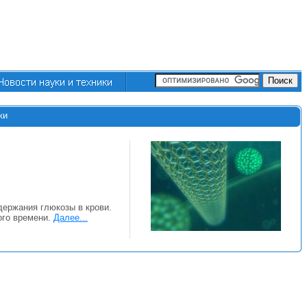
ки
держания глюкозы в крови.
ого времени.
Далее...