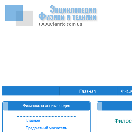
Физическая энциклопедия
Филос
Главная
Предметный указатель