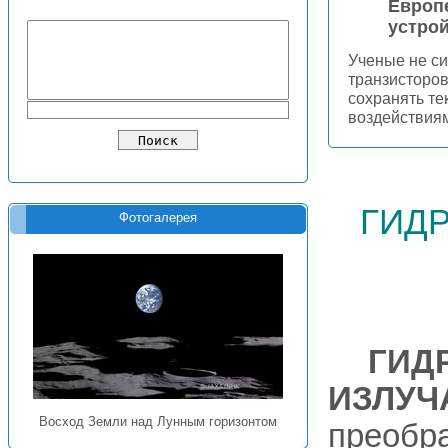
Европе
устрой
Ученые не си
транзисторов
сохранять те
воздействиям
гид
Фотогалерея
ГИД
ИЗЛУЧ
Восход Земли над Лунным горизонтом
преобр