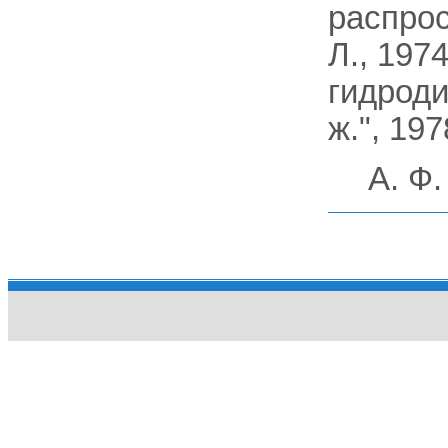
распрос
Л., 197
гидроди
ж.", 197
А. Ф