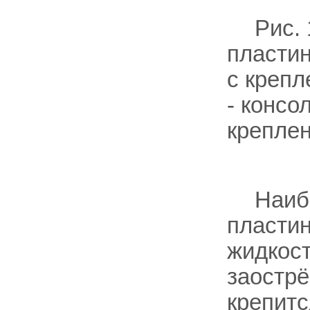
Рис.
пластин
с крепл
- консо
креплен
Наиб
пластин
жидкост
заострё
крепитс