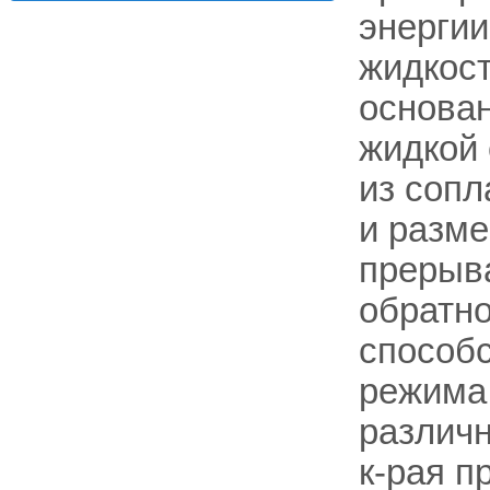
энергии
жидкост
основан
жидкой
из сопл
и разме
прерыв
обратно
способс
режима.
различн
к-рая п