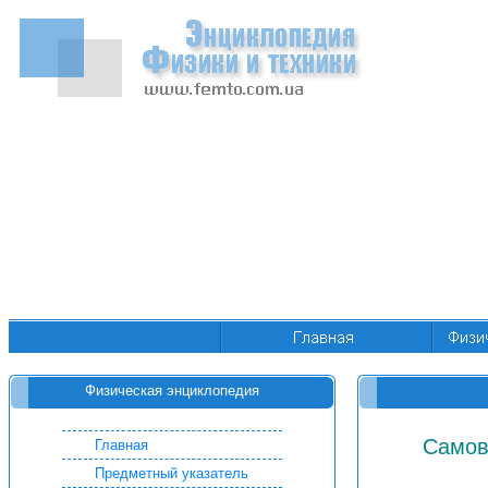
Физическая энциклопедия
Самов
Главная
Предметный указатель