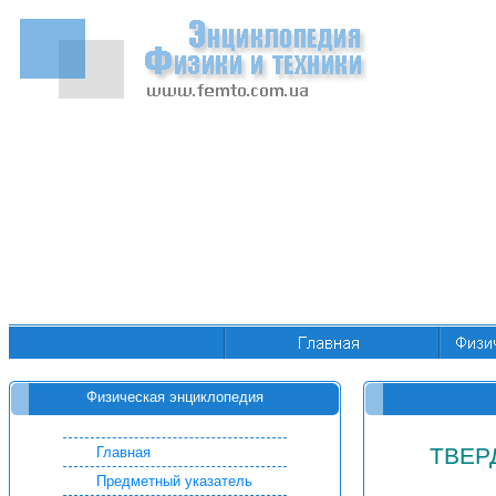
Физическая энциклопедия
ТВЕР
Главная
Предметный указатель