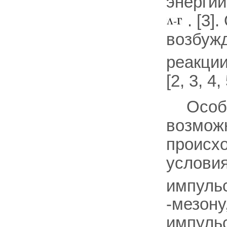
энергии
. [3]
возбужд
реакци
[2, 3, 4, 
Особ
возможн
происх
условия
импуль
-мезону
импуль