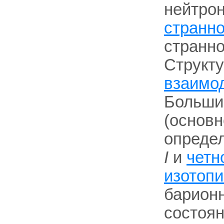
нейтро
странн
странно
Структу
взаимо
Большин
(основн
определ
I
и
четн
изотопи
барион
состоя