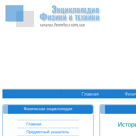
Физическая энциклопедия
Истор
Главная
Предметный указатель