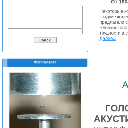
От 180
Некоторые ко
гладкие коле
предлагали 
Бленкинсопа 
трудности в 
Далее...
Фотогалерея
ГОЛ
АКУСТ