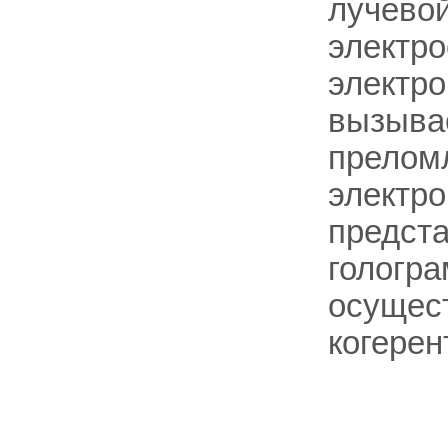
лучевой
электро
электро
вызыва
прелом
электро
предст
гологра
осущес
когерен