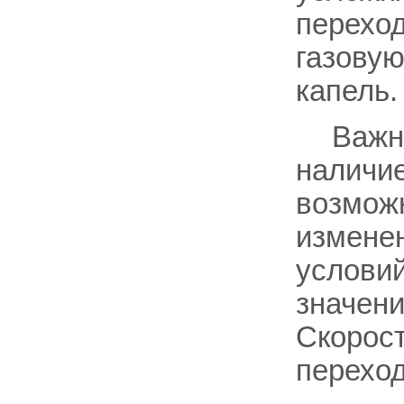
переход
газовую
капель.
Важн
наличие
возможн
изменен
условий
значени
Скорост
переход