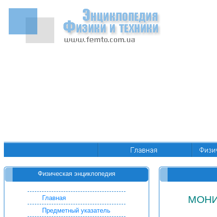
Физическая энциклопедия
МОНИ
Главная
Предметный указатель