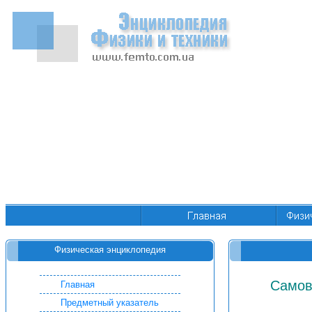
Физическая энциклопедия
Самов
Главная
Предметный указатель