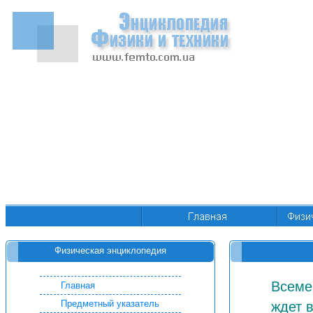
Физическая энциклопедия
Всеме
Главная
Предметный указатель
ждет 