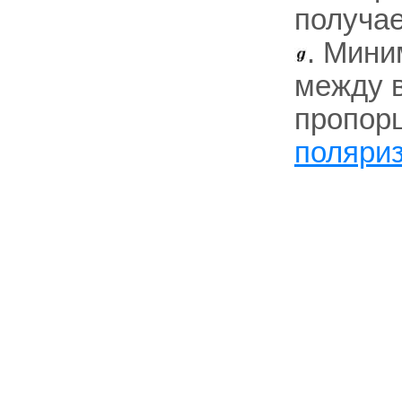
получае
. Мини
между 
пропор
поляриз