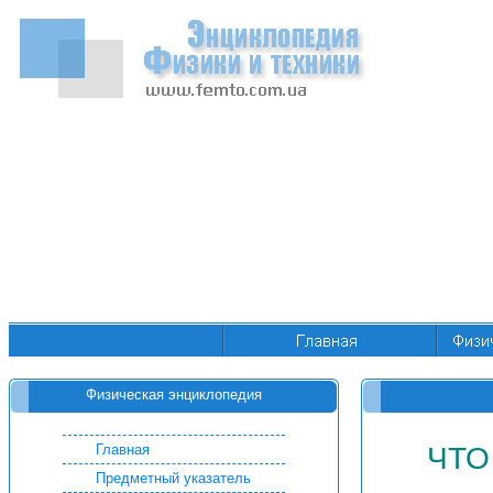
Физическая энциклопедия
Главная
ЧТО
Предметный указатель