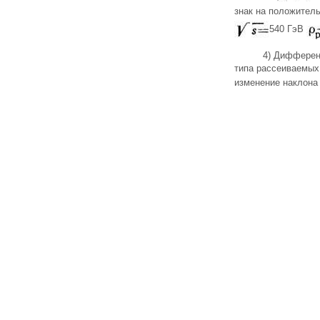
знак на положитель
540 ГэВ
4) Дифферен
типа рассеиваемых
изменение наклона