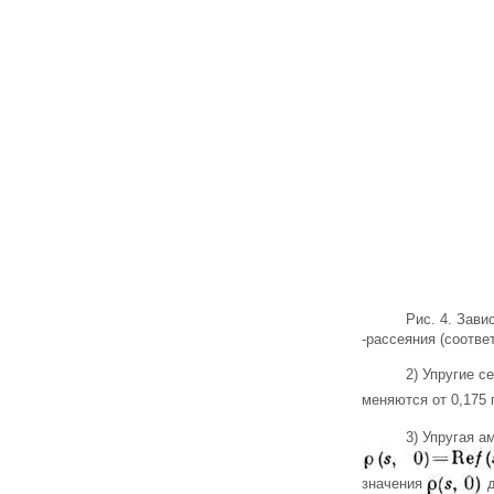
Рис. 4. Зави
-рассеяния (соотве
2) Упругие с
меняются от 0,175
3) Упругая 
значения