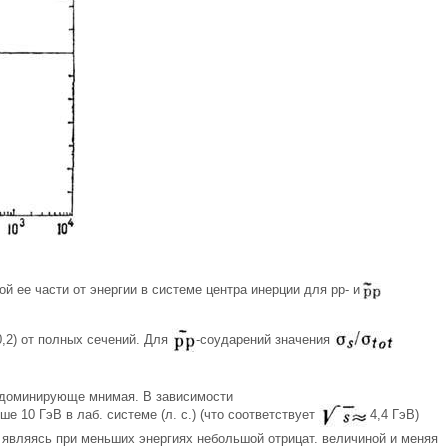
й ее части от энергии в системе центра инерции для рр- и
0,2) от полных сечений. Для
-соударений значения
] доминирующе мнимая. В зависимости
 10 ГэВ в лаб. системе (л. с.) (что соответствует
4,4 ГэВ)
, являясь при меньших энергиях небольшой отрицат. величиной и меняя