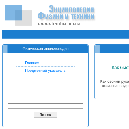
Физическая энциклопедия
Главная
Как быс
Предметный указатель
Как своими рука
токсичные выдел