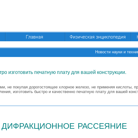
Новости науки и техни
тро изготовить печатную плату для вашей конструкции.
ми, не покупая дорогостоящее хлорное железо, не применяя кислоты, пр
ения, изготовить быстро и качественно печатную плату для вашей конс
дифракционное рассеяние