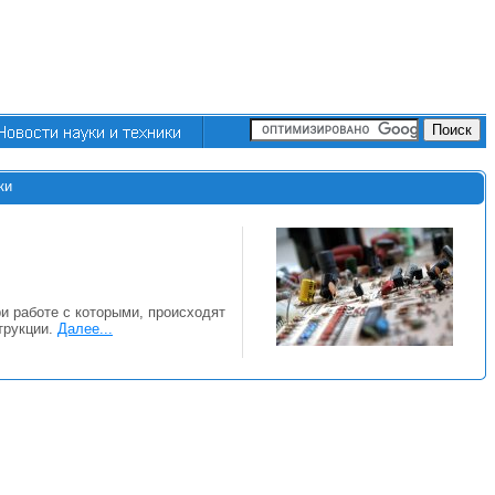
ки
и работе с которыми, происходят
трукции.
Далее...