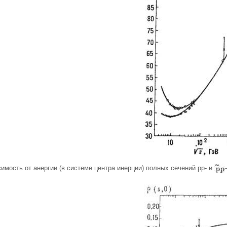
симость от анергии (в системе центра инерции) полных сечений рр- и