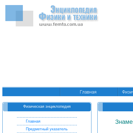
Физическая энциклопедия
Знамен
Главная
Предметный указатель