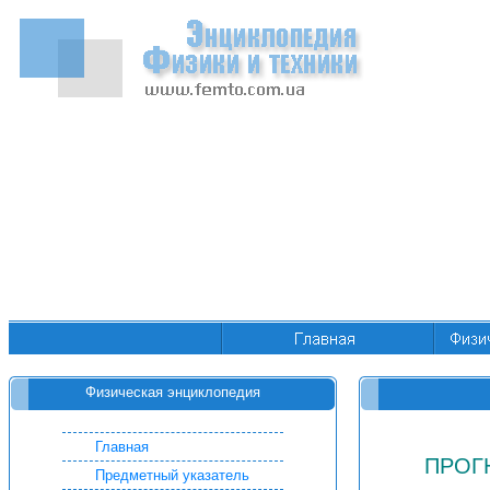
Физическая энциклопедия
Главная
ПРОГ
Предметный указатель