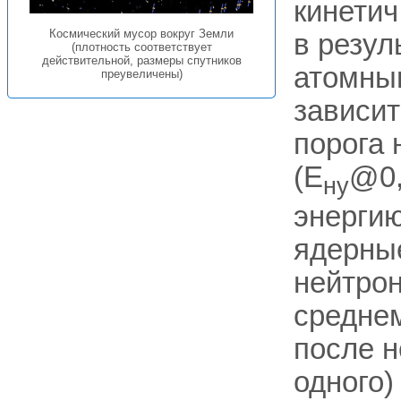
кинетич
Космический мусор вокруг Земли
в резул
(плотность соответствует
действительной, размеры спутников
атомным
преувеличены)
зависит
порога 
(E
@0,
ну
энергию
ядерны
нейтрон
среднем
после н
одного)