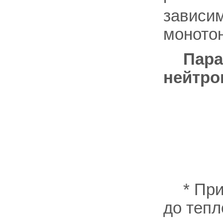
зависим
моното
Пара
нейтро
* При
до тепл