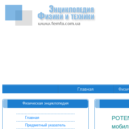
Физическая энциклопедия
POTEN
Главная
Предметный указатель
мобил