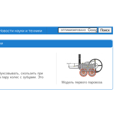
ки
буксовывать, скользить при
 пару колес с зубцами. Это
Модель первого паровоза