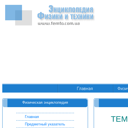
Физическая энциклопедия
Главная
ТЕМ
Предметный указатель