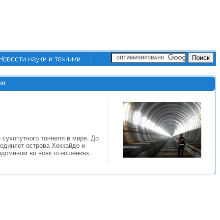
ки
 сухопутного тоннеля в мире. До
единяет острова Хоккайдо и
рдсменом во всех отношениях.