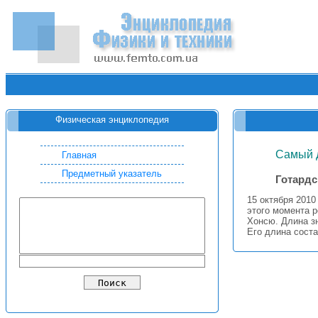
Физическая энциклопедия
Самый 
Главная
Предметный указатель
Готардс
15 октября 2010
этого момента 
Хонсю. Длина з
Его длина сост