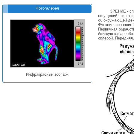
Фотогалерея
ЗРЕНИЕ
- сп
ощущений яркости,
об окружающей дей
Функционирование 
Первичная обработк
близкую к шарообра
склерой. Передняя,
Инфракрасный зоопарк