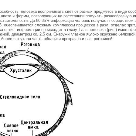
особность человека воспринимать свет от разных предметов в виде осо
 цвета и формы, позволяющих на расстоянии получать разнообразную 
ствительности. До 80-85% информации человек получает посредством 3
3. обеспечивается сложным комплексом процессов в разл. отделах зрит,
а оптич. информации происходит в глазу. Глаз человека (рис.) имеет фо
зной, диаметром ок. 2,5 см. Снаружи глазное яблоко окружено белковой
 более выпуклая часть оболочки прозрачна и наз. роговицей.