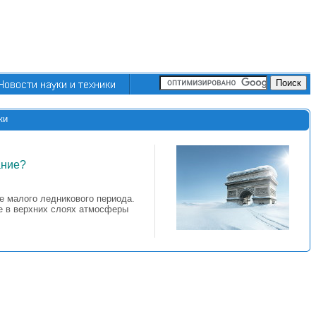
ки
ание?
е малого ледникового периода.
ие в верхних слоях атмосферы