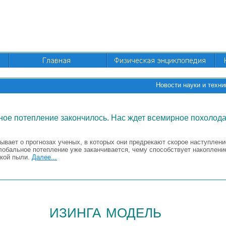
Новости науки и техни
ое потепление закончилось. Нас ждет всемирное похолод
ывает о прогнозах ученых, в которых они предрекают скорое наступлени
глобальное потепление уже заканчивается, чему способствует накоплен
кой пыли.
Далее...
изинга модель