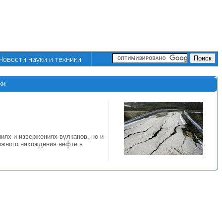
ки
ях и извержениях вулканов, но и
ожного нахождения нефти в