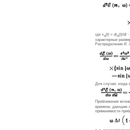
где
v
(t) = dr
(t)/dt
-
a
a
характерные разме
Распределение И. о
Для случая, когда
Приближение мгнов
времени, дающим ос
применимости приб