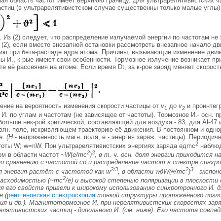
мая область частот имеет верхнюю границу. Для ультрарелятивистских 
астиц (в ультрарелятивистском случае существенны только малые углы) 
ц). Из (2) следует, что распределение излучаемой энергии по частотам н
(2), если вместо внезапной остановки рассмотреть внезапное начало дви
нию при бета-распаде ядра атома. Причины, вызывающие изменение движ
ы И., к-рые имеют свои особенности. Тормозное излучение возникает пр
те её рассеяния на атоме. Если время Dt, за к-рое заряд меняет скорост
ение на вероятность изменения скорости частицы от
v
до
v
и проинтег
1
2
 И. по углам и частотам (не зависящее от частоты). Тормозное И.- осн. 
больше нек-рой критической, составляющей для воздуха - 83, для Аl-47
агн. поле, искривляющем траекторию её движения. В постоянном и одно
e
.
(Н
- напряжённость магн. поля, e - энергия заряж. частицы). Периодич
2
тоты W; w=nW. При ультрарелятивистских энергиях заряда eдmс
наблю
2
3
ом в области частот
~
W
(
e
/тс
)
, в т. ч. осн. доля энергии приходитс
о сравнению с частотой со и распределение частот в спектре синх
2/3
2
3
 энергия растёт с частотой как w
, в области wдW(
e
/тс
)
- экспо
2
расходимостью (~
тс
/e) и высокой степенью поляризации в плоскост
я его свойств привели к широкому использованию синхротронного И. д
н (
рентгеновская спектроскопия
тонкой структуры протяжённого погл
ия и др.). Магнитотормозное И. при нерелятивистских скоростях заря
елятивистских частиц - дипольного И. (см. ниже). Его частота совп