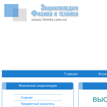
Физическая энциклопедия
Главная
ВЫС
Предметный указатель