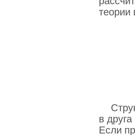
рассчит
теории 
Стру
в друга
Если пр