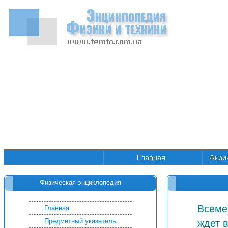
Физическая энциклопедия
Всеме
Главная
Предметный указатель
ждет 