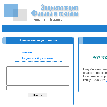
Физическая энциклопедия
Главная
ВОЗРО
Предметный указатель
Подобно высоко
благословенные 
Вселенной и пр
конце 1990-х гг.