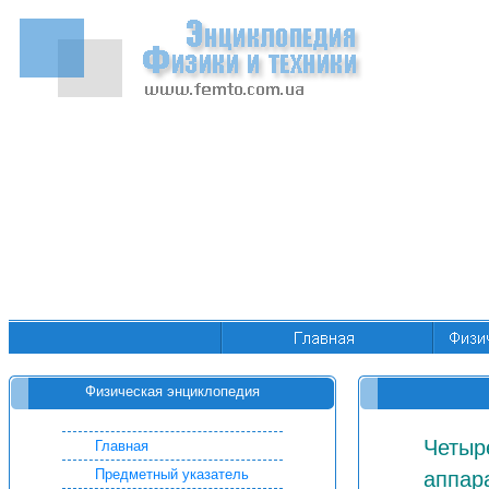
Физическая энциклопедия
Четыр
Главная
Предметный указатель
аппар