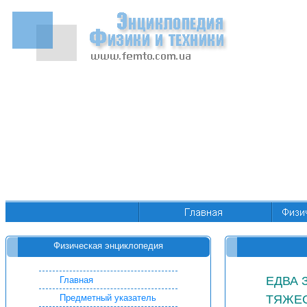
Физическая энциклопедия
ЕДВА 
Главная
ТЯЖЕ
Предметный указатель