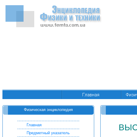
Физическая энциклопедия
Главная
ВЫС
Предметный указатель