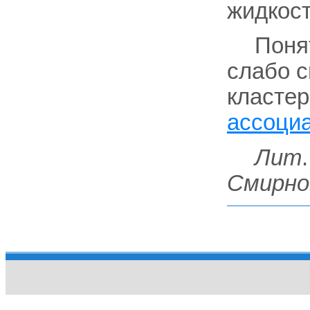
жидкост
Поня
слабо с
кластер
ассоци
Лит
Смирно