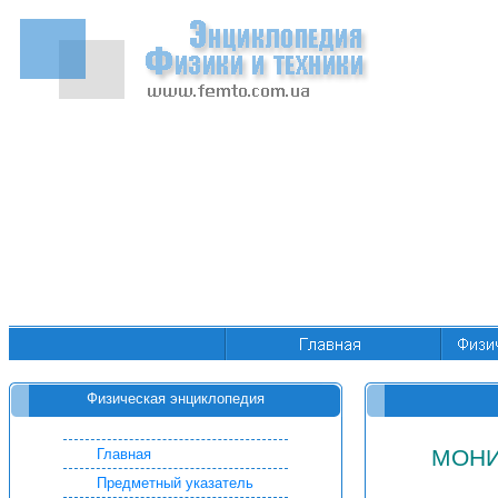
Физическая энциклопедия
МОНИ
Главная
Предметный указатель