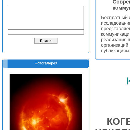
Совре
комму
Бесплатный о
исследований
представляет
коммуникации
реализация п
организаций 
публикациям 
Фотогалерея
КОГ