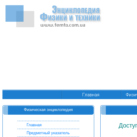
Физическая энциклопедия
Досту
Главная
Предметный указатель