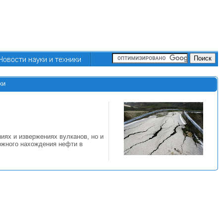
ки
ях и извержениях вулканов, но и
ожного нахождения нефти в