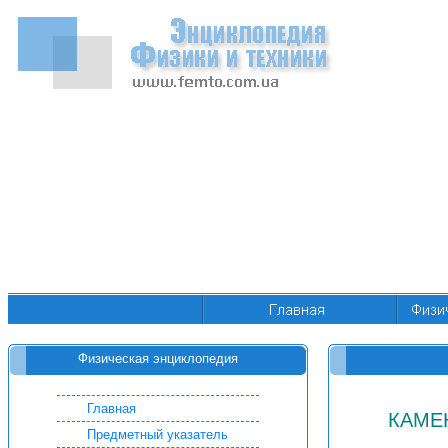
Физическая энциклопедия
Главная
КАМЕ
Предметный указатель