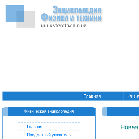
Физическая энциклопедия
Новая
Главная
Предметный указатель