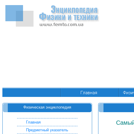
Физическая энциклопедия
Самый
Главная
Предметный указатель