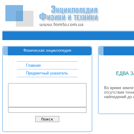
Физическая энциклопедия
Главная
Предметный указатель
ЕДВА 
Во время земле
отсутствия точ
наблюдений до 