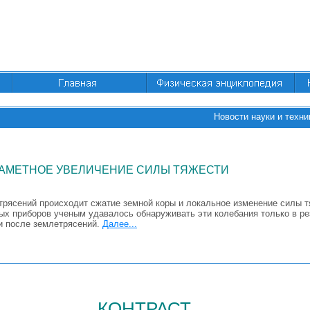
Новости науки и техни
ЗАМЕТНОЕ УВЕЛИЧЕНИЕ СИЛЫ ТЯЖЕСТИ
трясений происходит сжатие земной коры и локальное изменение силы т
ных приборов ученым удавалось обнаруживать эти колебания только в р
и после землетрясений.
Далее...
контраст