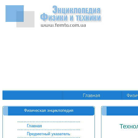
Физическая энциклопедия
Техно
Главная
Предметный указатель