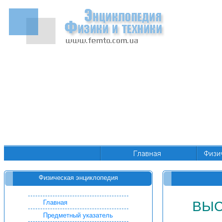
Физическая энциклопедия
Главная
ВЫС
Предметный указатель