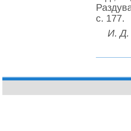
Раздува
с. 177.
И. Д