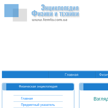
Физическая энциклопедия
Взгля
Главная
Предметный указатель