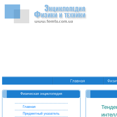
Физическая энциклопедия
Тенде
Главная
Предметный указатель
интел