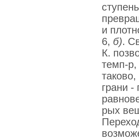
ступень
превращ
и плотн
6,
б)
. С
К. позв
темп-р,
таково,
грани -
равнове
рых вещ
Переход
возможе