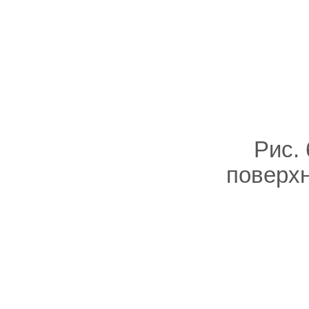
Рис. 
поверхн